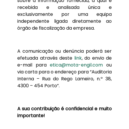
sobre a informação fornecida, a qual é
recebida e analisada única e
exclusivamente por uma equipa
independente ligada diretamente ao
órgão de fiscalização da empresa.
A comunicação ou denúncia poderá ser
efetuada através deste
link
, do envio de
e-mail para
etica@mota-engil.com
ou
via carta para o endereço para “Auditoria
Interna – Rua do Rego Lameiro, n.º 38,
4300 – 454 Porto”.
A sua contribuição é confidencial e muito
importante!