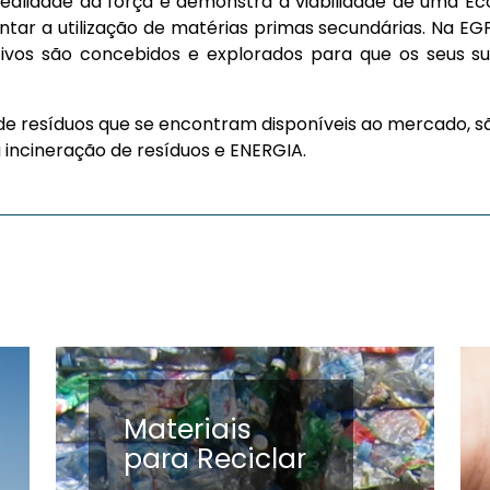
ealidade dá força e demonstra a viabilidade de uma Ec
tar a utilização de matérias primas secundárias. Na EG
utivos são concebidos e explorados para que os seus 
 de resíduos que se encontram disponíveis ao mercado, 
ncineração de resíduos e ENERGIA.
Materiais
para Reciclar