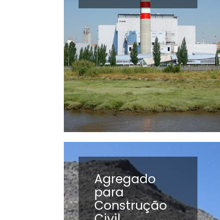
Agregado
para
Construção
Civil