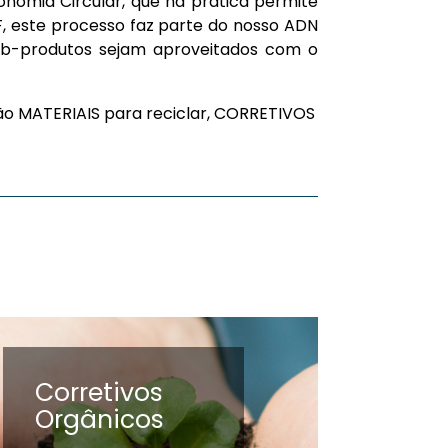
onomia Circular, que na prática permite
F, este processo faz parte do nosso ADN
sub-produtos sejam aproveitados com o
são MATERIAIS para reciclar, CORRETIVOS
Corretivos
Orgânicos