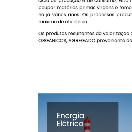
ciclo de produção e de consumo. Esta r
poupar matérias primas virgens e fomen
há já vários anos. Os processos prod
máximo de eficiência.
Os produtos resultantes da valorização
ORGÂNICOS, AGREGADO proveniente da i
Energia
Elétrica