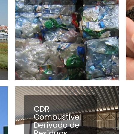
CDR -
Combustível
Derivado de
Resíduos