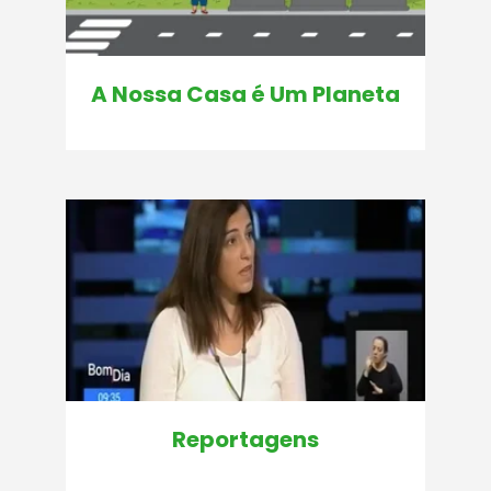
A Nossa Casa é Um Planeta
Reportagens