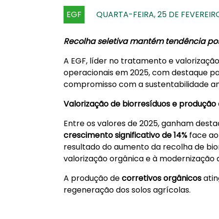
EGF
QUARTA-FEIRA, 25 DE FEVEREIR
Recolha seletiva mantém tendência posi
A EGF, líder no tratamento e valorização
operacionais em 2025, com destaque para
compromisso com a sustentabilidade amb
Valorização de biorresíduos e produção
Entre os valores de 2025, ganham desta
crescimento significativo de
14%
face ao
resultado do aumento da recolha de bior
valorização orgânica e à modernização da
A produção de
corretivos orgânicos
atin
regeneração dos solos agrícolas.