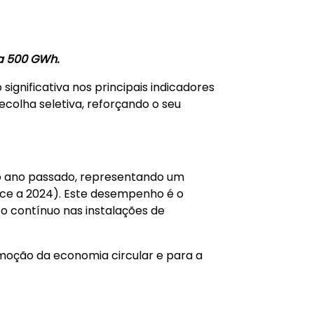
sa 500 GWh.
ignificativa nos principais indicadores
colha seletiva, reforçando o seu
no ano passado, representando um
ace a 2024). Este desempenho é o
to contínuo nas instalações de
omoção da economia circular e para a