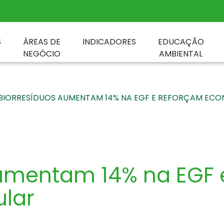
S
ÁREAS DE
INDICADORES
EDUCAÇÃO
NEGÓCIO
AMBIENTAL
BIORRESÍDUOS AUMENTAM 14% NA EGF E REFORÇAM ECO
aumentam 14% na EGF 
ular