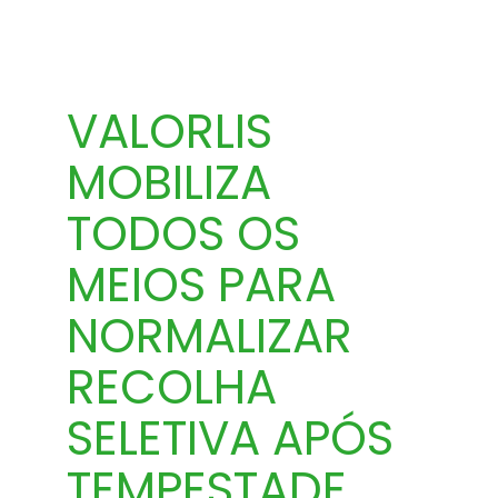
VALORLIS
MOBILIZA
TODOS OS
MEIOS PARA
NORMALIZAR
RECOLHA
SELETIVA APÓS
TEMPESTADE