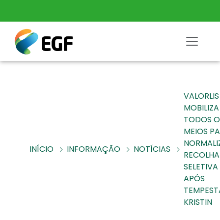
VALORLIS
MOBILIZA
TODOS O
MEIOS P
NORMALI
INÍCIO
INFORMAÇÃO
NOTÍCIAS
RECOLHA
SELETIVA
APÓS
TEMPEST
KRISTIN