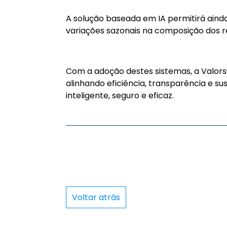
A solução baseada em IA permitirá ain
variações sazonais na composição dos re
Com a adoção destes sistemas, a Valorsu
alinhando eficiência, transparência e s
inteligente, seguro e eficaz.
Voltar atrás