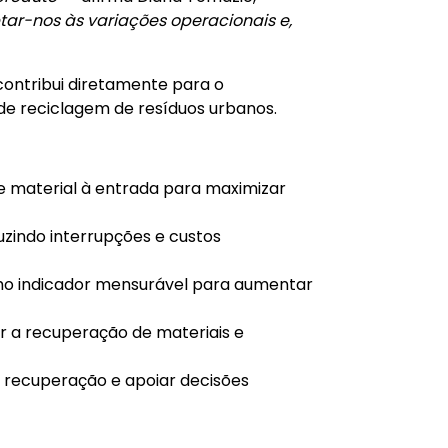
tar-nos às variações operacionais e,
contribui diretamente para o
de reciclagem de resíduos urbanos.
de material à entrada para maximizar
uzindo interrupções e custos
omo indicador mensurável para aumentar
ar a recuperação de materiais e
 recuperação e apoiar decisões