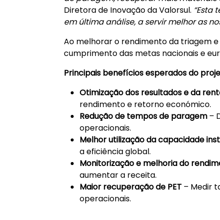
Diretora de Inovação da Valorsul.
“Esta 
em última análise, a servir melhor as 
Ao melhorar o rendimento da triagem e 
cumprimento das metas nacionais e europ
Principais benefícios esperados do proje
Otimização dos resultados e da rent
rendimento e retorno económico.
Redução de tempos de paragem
– D
operacionais.
Melhor utilização da capacidade ins
a eficiência global.
Monitorização e melhoria do rendi
aumentar a receita.
Maior recuperação de PET
– Medir t
operacionais.