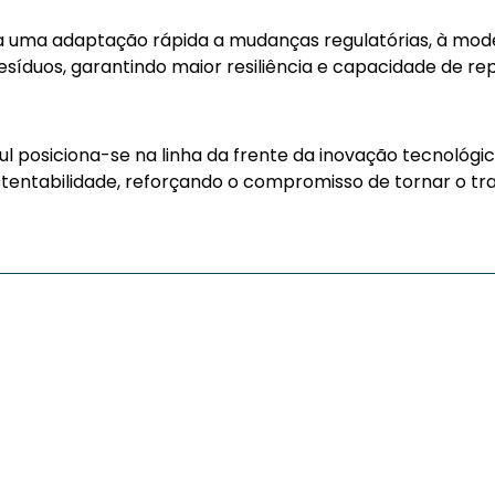
da uma adaptação rápida a mudanças regulatórias, à mod
síduos, garantindo maior resiliência e capacidade de re
l posiciona-se na linha da frente da inovação tecnológic
ustentabilidade, reforçando o compromisso de tornar o tra