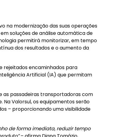
ativo na modernização das suas operações
a em soluções de análise automática de
nologia permitirá monitorizar, em tempo
ntínua dos resultados e o aumento da
de rejeitados encaminhados para
teligência Artificial (IA) que permitam
e as passadeiras transportadoras com
de. Na Valorsul, os equipamentos serão
ados – proporcionando uma visibilidade
nho de forma imediata, reduzir tempo
produto”
– afirma Diana Tomázio,