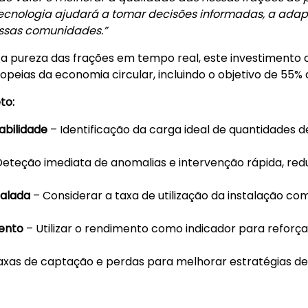
tecnologia ajudará a tomar decisões informadas, a adap
nossas comunidades.”
a pureza das frações em tempo real, este investimento 
eias da economia circular, incluindo o objetivo de 55% 
to:
abilidade
– Identificação da carga ideal de quantidades 
eteção imediata de anomalias e intervenção rápida, red
talada
– Considerar a taxa de utilização da instalação c
mento
– Utilizar o rendimento como indicador para reforç
axas de captação e perdas para melhorar estratégias de